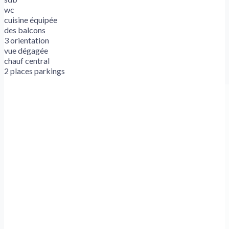
wc
cuisine équipée
des balcons
3 orientation
vue dégagée
chauf central
2 places parkings