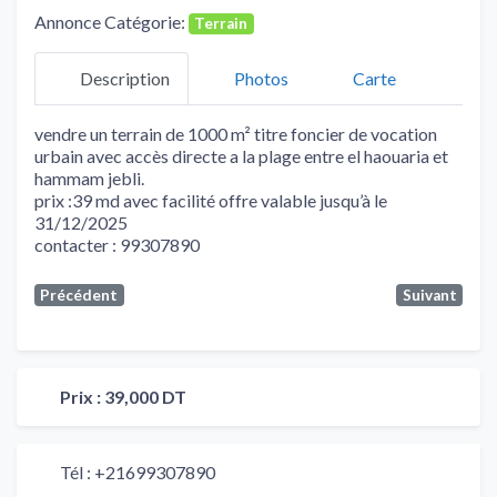
Annonce Catégorie:
Terrain
Description
Photos
Carte
vendre un terrain de 1000 m² titre foncier de vocation
urbain avec accès directe a la plage entre el haouaria et
hammam jebli.
prix :39 md avec facilité offre valable jusqu’à le
31/12/2025
contacter : 99307890
Précédent
Suivant
Prix :
39,000 DT
Tél :
+21699307890