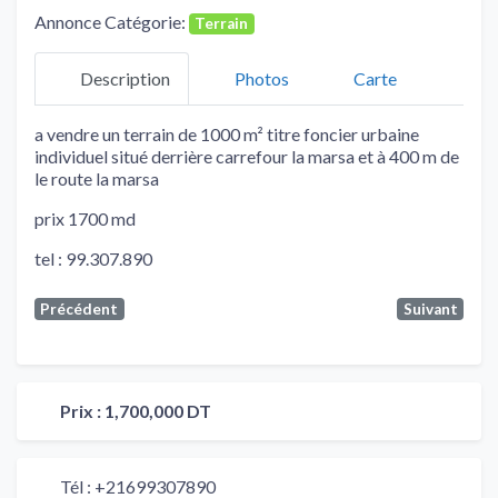
Annonce Catégorie:
Terrain
Description
Photos
Carte
a vendre un terrain de 1000 m² titre foncier urbaine
individuel situé derrière carrefour la marsa et à 400 m de
le route la marsa
prix 1700 md
tel : 99.307.890
Précédent
Suivant
Prix :
1,700,000 DT
Tél :
+21699307890