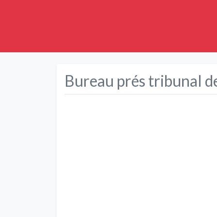
Bureau prés tribunal d
Précédent