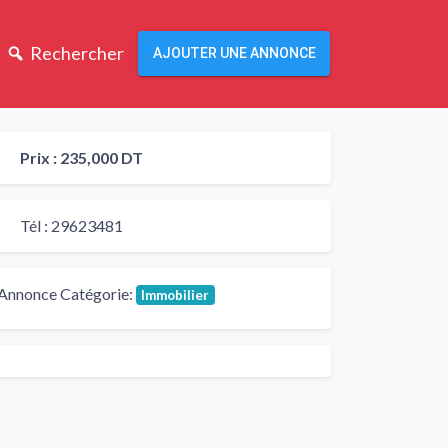
Rechercher
AJOUTER UNE ANNONCE
Prix :
235,000 DT
Tél :
29623481
Annonce Catégorie:
Immobilier