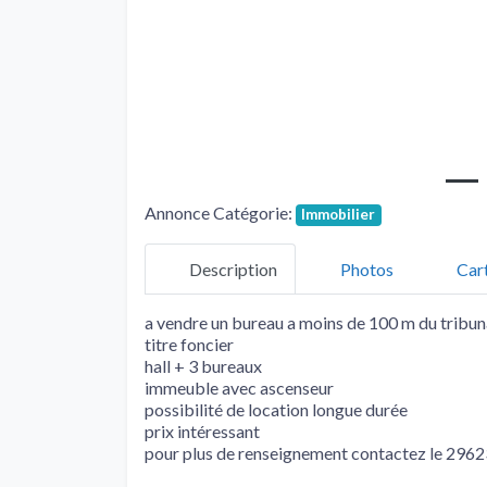
Annonce Catégorie:
Immobilier
Description
Photos
Car
a vendre un bureau a moins de 100 m du tribun
titre foncier
hall + 3 bureaux
immeuble avec ascenseur
possibilité de location longue durée
prix intéressant
pour plus de renseignement contactez le 29