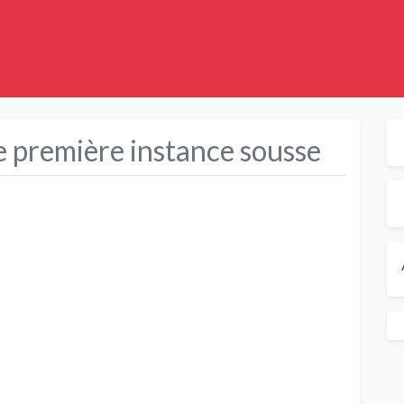
e première instance sousse
Suivant