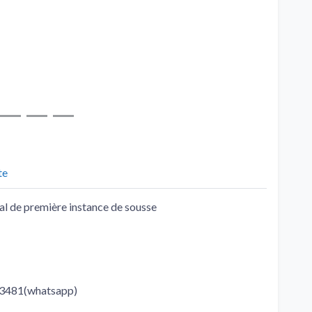
te
al de première instance de sousse
623481(whatsapp)