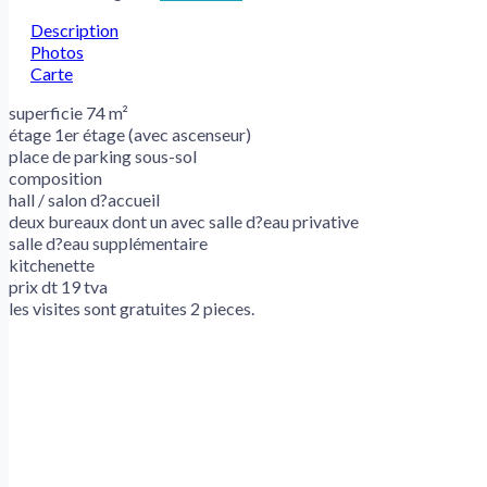
Description
Photos
Carte
superficie 74 m²
étage 1er étage (avec ascenseur)
place de parking sous-sol
composition
hall / salon d?accueil
deux bureaux dont un avec salle d?eau privative
salle d?eau supplémentaire
kitchenette
prix dt 19 tva
les visites sont gratuites 2 pieces.