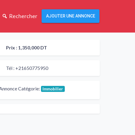
Rechercher
AJOUTER UNE ANNONCE
Prix :
1,350,000 DT
Tél :
+21650775950
Annonce Catégorie:
Immobilier