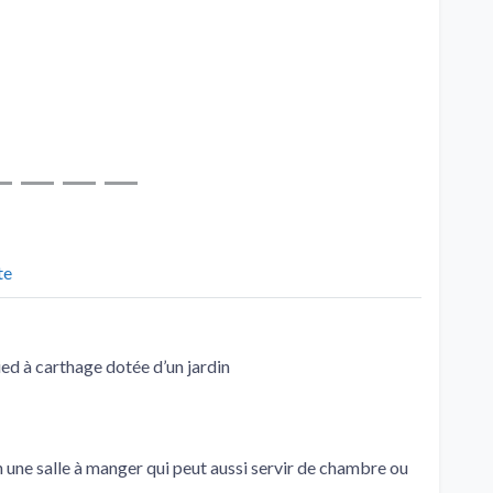
te
ied à carthage dotée d’un jardin
in une salle à manger qui peut aussi servir de chambre ou