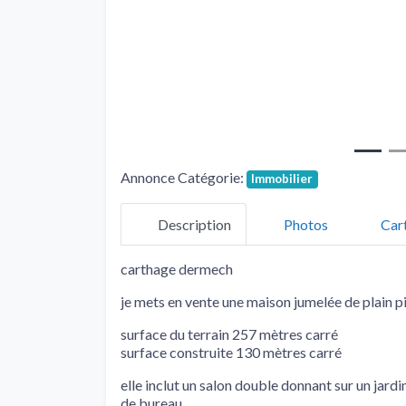
Annonce Catégorie:
Immobilier
Description
Photos
Car
carthage dermech
je mets en vente une maison jumelée de plain p
surface du terrain 257 mètres carré
surface construite 130 mètres carré
elle inclut un salon double donnant sur un jard
de bureau