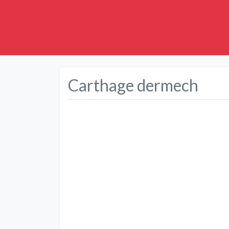
Carthage dermech
Précédent