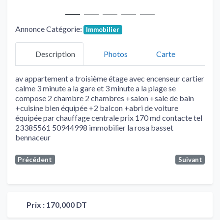
Annonce Catégorie:
Immobilier
Description
Photos
Carte
av appartement a troisième étage avec encenseur cartier
calme 3 minute a la gare et 3 minute a la plage se
compose 2 chambre 2 chambres +salon +sale de bain
+cuisine bien équipée +2 balcon +abri de voiture
équipée par chauffage centrale prix 170 md contacte tel
23385561 50944998 immobilier la rosa basset
bennaceur
Précédent
Suivant
Prix :
170,000 DT