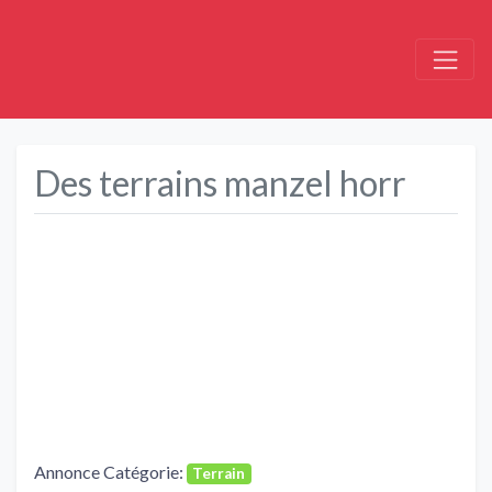
Des terrains manzel horr
Précédent
Suivant
Annonce Catégorie:
Terrain