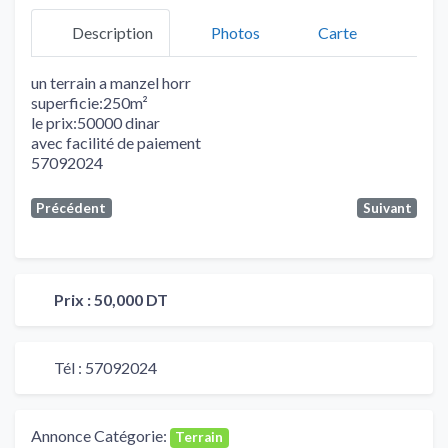
Description
Photos
Carte
un terrain a manzel horr
superficie:250m²
le prix:50000 dinar
avec facilité de paiement
57092024
Précédent
Suivant
Prix :
50,000 DT
Tél :
57092024
Annonce Catégorie:
Terrain