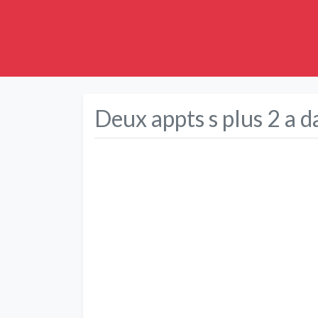
Deux appts s plus 2 a d
Précédent