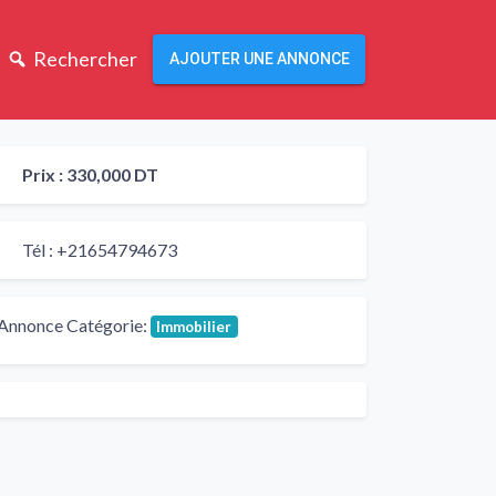
Rechercher
AJOUTER UNE ANNONCE
Prix :
330,000 DT
Tél :
+21654794673
Annonce Catégorie:
Immobilier