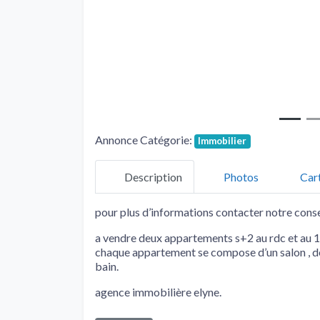
Annonce Catégorie:
Immobilier
Description
Photos
Car
pour plus d’informations contacter notre con
a vendre deux appartements s+2 au rdc et au 1e
chaque appartement se compose d’un salon , de
bain.
agence immobilière elyne.