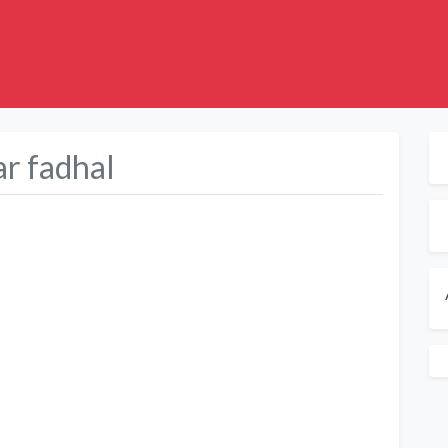
ar fadhal
Suivant