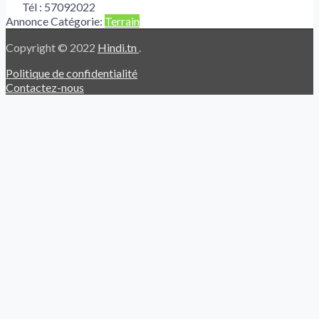
Tél :
57092022
Annonce Catégorie:
Terrain
Copyright © 2022
Hindi.tn
.
Politique de confidentialité
Contactez-nous