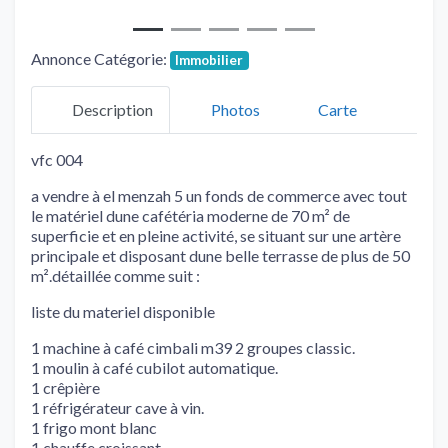
Annonce Catégorie:
Immobilier
Description
Photos
Carte
vfc 004
a vendre à el menzah 5 un fonds de commerce avec tout
le matériel dune cafétéria moderne de 70 m² de
superficie et en pleine activité, se situant sur une artère
principale et disposant dune belle terrasse de plus de 50
m².détaillée comme suit :
liste du materiel disponible
1 machine à café cimbali m39 2 groupes classic.
1 moulin à café cubilot automatique.
1 crêpière
1 réfrigérateur cave à vin.
1 frigo mont blanc
1 chauffe croissant