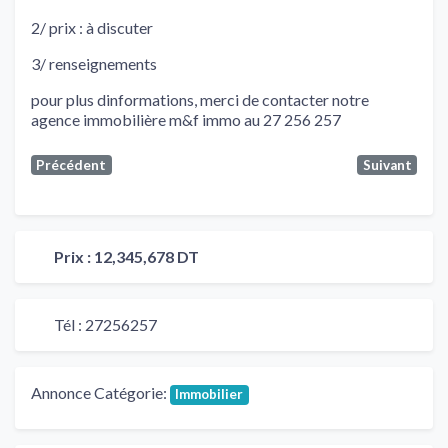
2/ prix : à discuter
3/ renseignements
pour plus dinformations, merci de contacter notre
agence immobilière m&f immo au 27 256 257
Précédent
Suivant
Prix :
12,345,678 DT
Tél :
27256257
Annonce Catégorie:
Immobilier