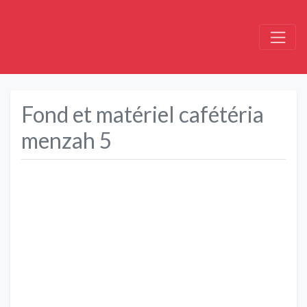
Fond et matériel cafétéria
menzah 5
Précédent
Suivant