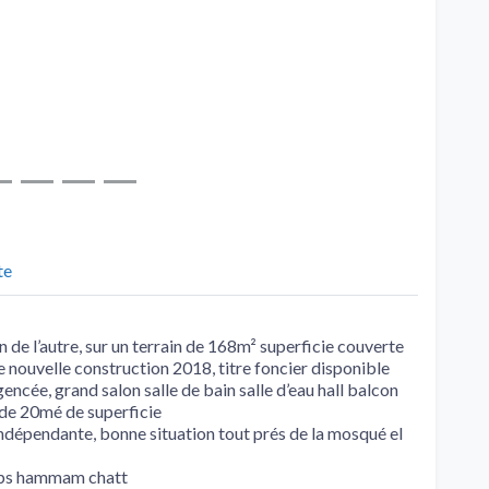
te
 de l’autre, sur un terrain de 168m² superficie couverte
nouvelle construction 2018, titre foncier disponible
ncée, grand salon salle de bain salle d’eau hall balcon
 de 20mé de superficie
ndépendante, bonne situation tout prés de la mosqué el
gps hammam chatt