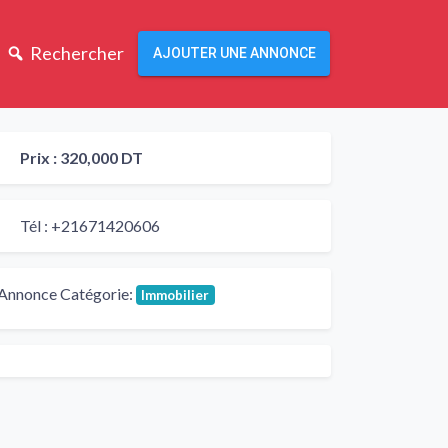
Rechercher
AJOUTER UNE ANNONCE
Prix :
320,000 DT
Tél :
+21671420606
Annonce Catégorie:
Immobilier