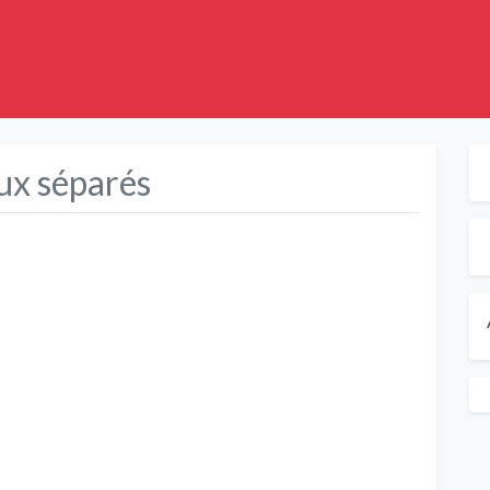
ux séparés
Suivant