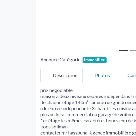
Annonce Catégorie:
Immobilier
Description
Photos
Car
prix negociable
maison à deux niveaux séparés indépendans l’un
de chaque étage 140m² sur une rue goudronnée 
rdc entrée indépendante 3 chambres cuisine age
plus un local commercial ou garage de voiture
1er étage les mêmes caractérestiques entrée i
kods soliman
contacter mr hassouna l’agence immobilière 