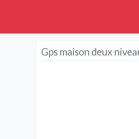
Gps maison deux nivea
Précédent