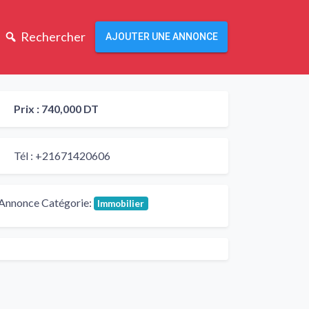
Rechercher
AJOUTER UNE ANNONCE
Prix :
740,000 DT
Tél :
+21671420606
Annonce Catégorie:
Immobilier