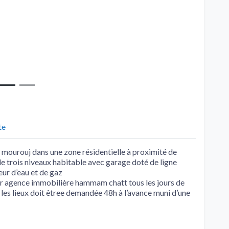
te
el mourouj dans une zone résidentielle à proximité de
e trois niveaux habitable avec garage doté de ligne
ur d’eau et de gaz
er agence immobilière hammam chatt tous les jours de
 les lieux doit êtree demandée 48h à l’avance muni d’une