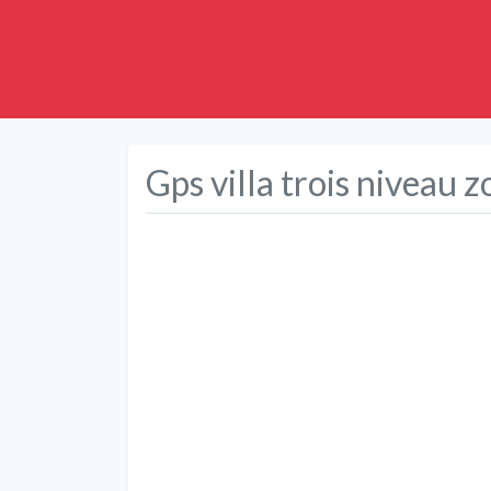
Gps villa trois niveau z
Précédent