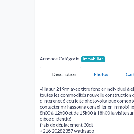
Annonce Catégorie:
Immobilier
Description
Photos
Car
villa sur 219m² avec titre foncier individuel à 
toutes les commodités nouvelle construction d
d’interenet éléctricité photovoltaique comopte
contacter mr hassouna conseiller en immobili
8h00 à 12h00 et de 15h00 à 18h00 la visite sur
pièce d’identité
frais de déplacement 30dt
+216 20282357 wathsapp