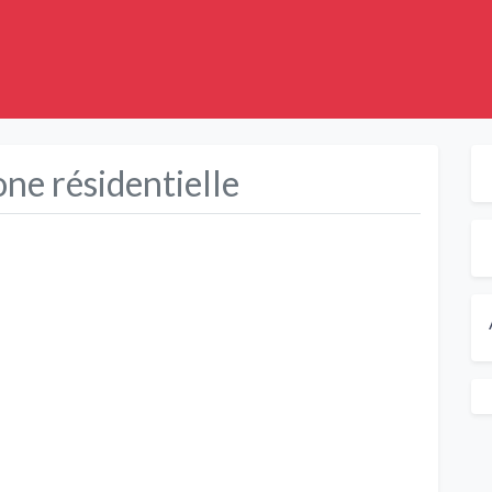
one résidentielle
Suivant