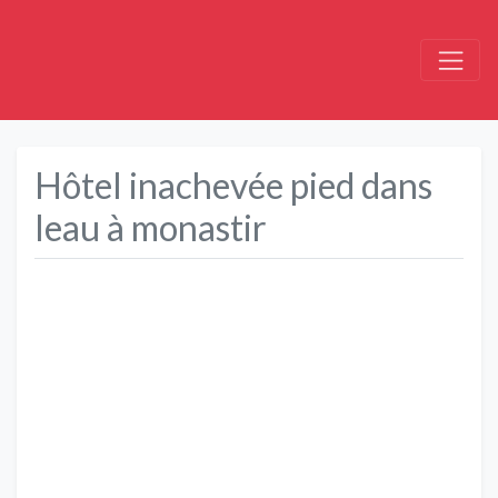
Hôtel inachevée pied dans
leau à monastir
Précédent
Suivant