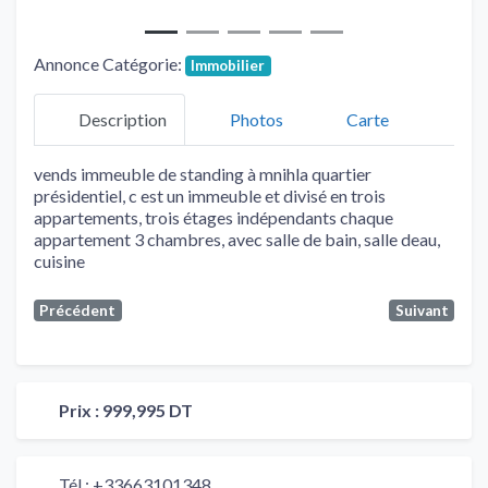
Annonce Catégorie:
Immobilier
Description
Photos
Carte
vends immeuble de standing à mnihla quartier
présidentiel, c est un immeuble et divisé en trois
appartements, trois étages indépendants chaque
appartement 3 chambres, avec salle de bain, salle deau,
cuisine
Précédent
Suivant
Prix :
999,995 DT
Tél :
+33663101348