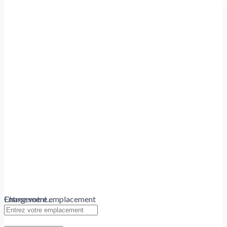
Chargement...
Entrez votre emplacement