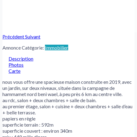
Précédent
Suivant
Annonce Catégorie:
Immobilier
Description
Photos
Carte
nous vous offre une spacieuse maison construite en 2019, avec
un jardin, sur deux niveaux, située dans la campagne de
hammamet nord beni wael, à peu près 6 km au centre ville.
au rdc, salon + deux chambres + salle de bain.
au premier étage, salon + cuisine + deux chambres + salle d’eau
+ belle terrasse.
papiers en règle
superficie terrain : 592m
superficie couvert : environ 340m
prix : 448 mille dinars