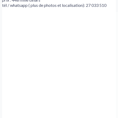
tél / whatsapp ( plus de photos et localisation): 27 033 510