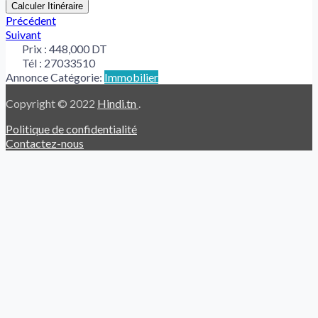
Calculer Itinéraire
Précédent
Suivant
Prix :
448,000 DT
Tél :
27033510
Annonce Catégorie:
Immobilier
Copyright © 2022
Hindi.tn
.
Politique de confidentialité
Contactez-nous