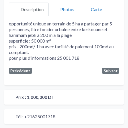
Description
Photos
Carte
opportunité unique un terrain de 5 ha a partager par 5
personnes, titre foncier urbaine entre kerkouane et
hammam jebli à 200 m a la plage
superficie : 50 000 m²
prix : 200md/ 1 ha avec facilité de paiement 100md au
comptant.
pour plus d’informations 25 001 718
Précédent
Suivant
Prix :
1,000,000 DT
Tél :
+21625001718