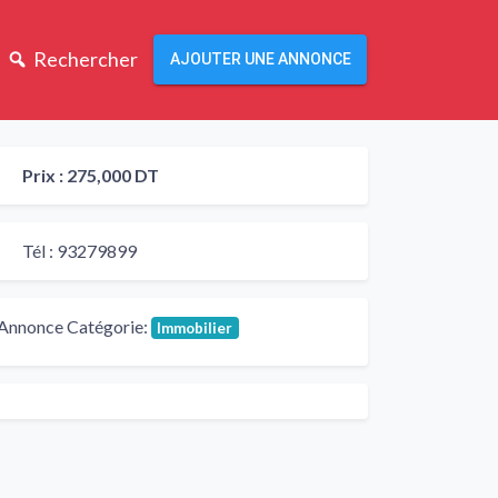
Rechercher
AJOUTER UNE ANNONCE
Prix :
275,000 DT
Tél :
93279899
Annonce Catégorie:
Immobilier