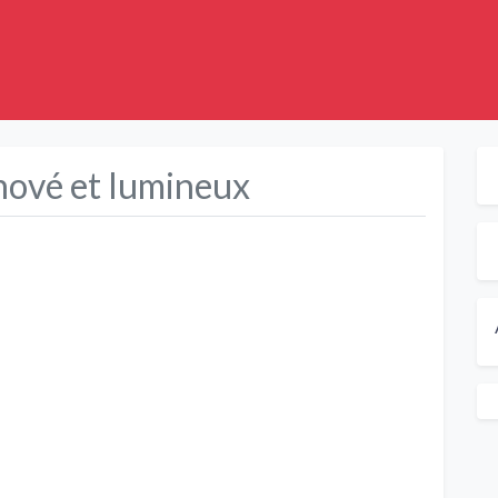
nové et lumineux
Suivant