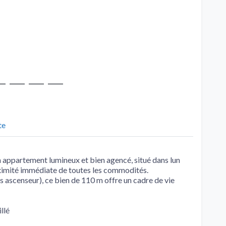
te
 appartement lumineux et bien agencé, situé dans lun
roximité immédiate de toutes les commodités.
s ascenseur), ce bien de 110 m offre un cadre de vie
llé