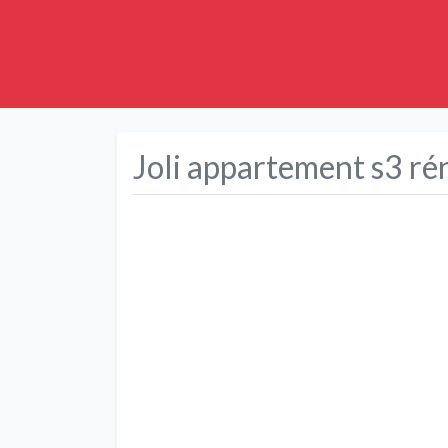
Joli appartement s3 ré
Précédent