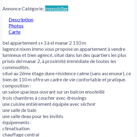
Annonce Catégorie:
Immobilier
Description
Photos
Carte
bel appartement s+3 à el manar 2 110 m
lagence nixon immo vous propose un appartement à vendre
lumineux et bien agencé, situé dans lun des quartiers les plus
prisés del manar 2, à proximité immédiate de toutes les
commodités.
situé au 2éme étage dune résidence calme (sans ascenseur), ce
bien de 110 m offre un cadre de vie confortable et pratique.
composition :
un salon spacieux ouvrant sur un balcon ensoleillé
trois chambres à coucher avec dressings
une cuisine entièrement équipée avec séchoir
une salle de bain
une salle deau pour les invités
équipements :
climatisation
chauffage central