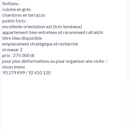
finitions :
cuisine en grès
chambres en terrazzo
points forts :
excellente orientation est (très lumineux)
appartement bien entretenu et récemment rafraîchi
titre bleu disponible
emplacement stratégique et recherché
el manar 2
prix : 275 000 dt
pour plus dinformations ou pour organiser une visite : :
nixon immo
93 279 899 / 92 410 120