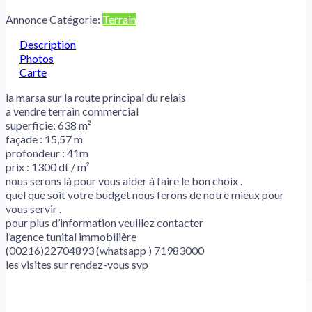
Annonce Catégorie:
Terrain
Description
Photos
Carte
la marsa sur la route principal du relais
a vendre terrain commercial
superficie: 638 m²
façade : 15,57 m
profondeur : 41m
prix : 1300 dt / m²
nous serons là pour vous aider à faire le bon choix .
quel que soit votre budget nous ferons de notre mieux pour
vous servir .
pour plus d’information veuillez contacter
l’agence tunital immobilière
(00216)22704893 (whatsapp ) 71983000
les visites sur rendez-vous svp