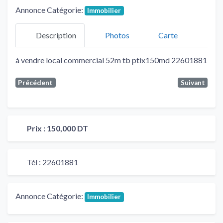
Annonce Catégorie:
Immobilier
Description
Photos
Carte
à vendre local commercial 52m tb ptix150md 22601881
Précédent
Suivant
Prix :
150,000 DT
Tél :
22601881
Annonce Catégorie:
Immobilier