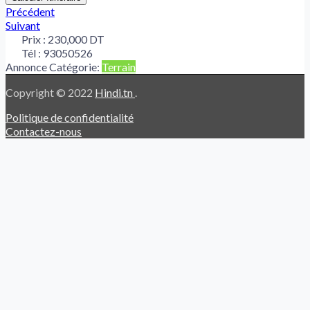
Précédent
Suivant
Prix :
230,000 DT
Tél :
93050526
Annonce Catégorie:
Terrain
Copyright © 2022
Hindi.tn
.
Politique de confidentialité
Contactez-nous