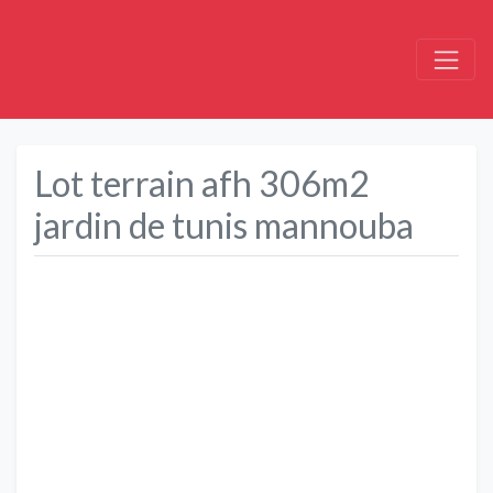
Lot terrain afh 306m2
jardin de tunis mannouba
Précédent
Suivant