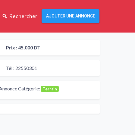
Rechercher
AJOUTER UNE ANNONCE
Prix :
45,000 DT
Tél :
22550301
Annonce Catégorie:
Terrain