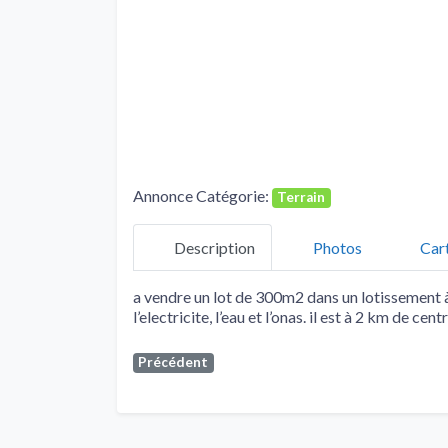
Annonce Catégorie:
Terrain
Description
Photos
Car
a vendre un lot de 300m2 dans un lotissement à o
l’electricite, l’eau et l’onas. il est à 2 km de centr
Précédent