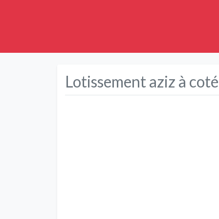
Lotissement aziz à coté 
Précédent