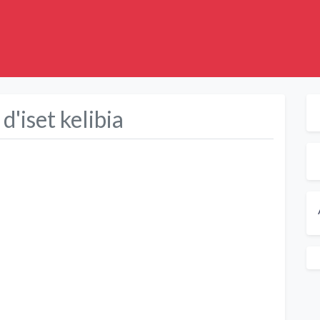
d'iset kelibia
Suivant