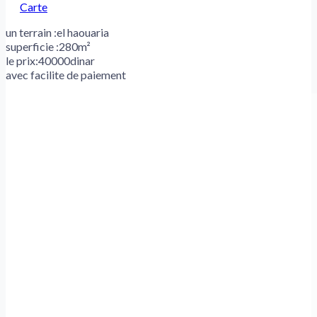
Carte
un terrain :el haouaria
superficie :280m²
le prix:40000dinar
avec facilite de paiement