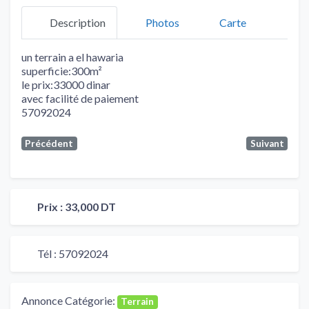
Description
Photos
Carte
un terrain a el hawaria
superficie:300m²
le prix:33000 dinar
avec facilité de paiement
57092024
Précédent
Suivant
Prix :
33,000 DT
Tél :
57092024
Annonce Catégorie:
Terrain