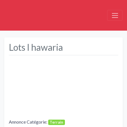
Lots l hawaria
Précédent
Suivant
Annonce Catégorie:
Terrain