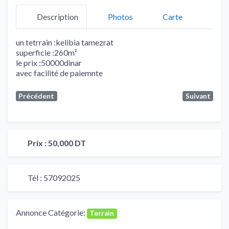
Description
Photos
Carte
un tetrrain :kelibia tamezrat
superficie :260m²
le prix :50000dinar
avec facilité de paiemnte
Précédent
Suivant
Prix :
50,000 DT
Tél :
57092025
Annonce Catégorie:
Terrain