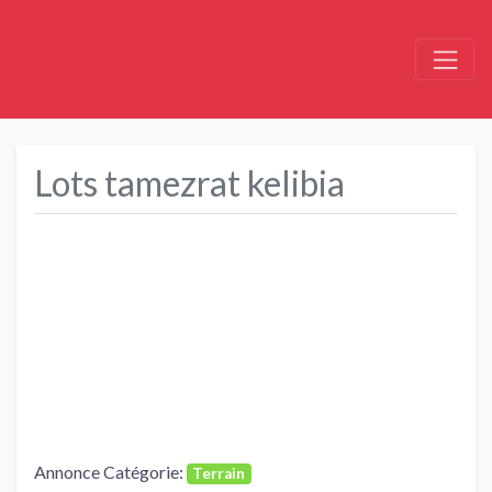
Lots tamezrat kelibia
Précédent
Suivant
Annonce Catégorie:
Terrain