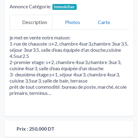
Annonce Catégorie:
Immobilier
Description
Photos
Carte
je met en vente notre maison:
1-rue de chaussée :s+2, chambre 4sur3,chambre 3sur3.5,
séjour 3sur3.5, salle d’eau équipée d’un douche,cuisine
4.5sur2.5
2-premier etage: s+2, chambre 4sur3,chambre 3sur3,
cuisine 4sur3, salle d’eau équipée d’un douche
3- deuxième étage:s+1, séjour 4sur3, chambre 4sur3,
cuisine 3.5sur3, salle de bain, terrasse
prêt de tout commodité :bureau de poste, marché, école
primaire, terminus…
Prix :
250,000 DT