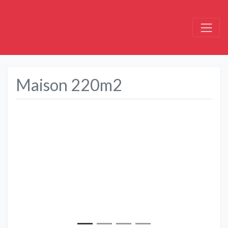
Maison 220m2
Précédent
Suivant