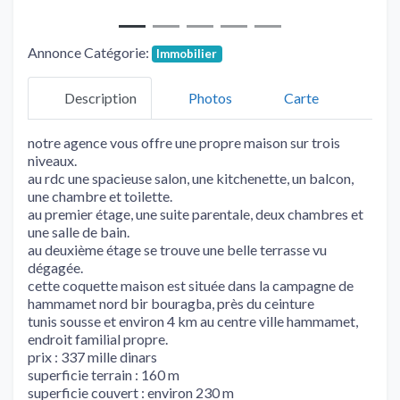
Annonce Catégorie:
Immobilier
Description
Photos
Carte
notre agence vous offre une propre maison sur trois
niveaux.
au rdc une spacieuse salon, une kitchenette, un balcon,
une chambre et toilette.
au premier étage, une suite parentale, deux chambres et
une salle de bain.
au deuxième étage se trouve une belle terrasse vu
dégagée.
cette coquette maison est située dans la campagne de
hammamet nord bir bouragba, près du ceinture
tunis sousse et environ 4 km au centre ville hammamet,
endroit familial propre.
prix : 337 mille dinars
superficie terrain : 160 m
superficie couvert : environ 230 m