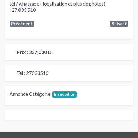
tél / whatsapp ( localisation et plus de photos)
: 27 033 510
Précédent
Suivant
Prix :
337,000 DT
Tél :
27033510
Annonce Catégorie:
Immobilier