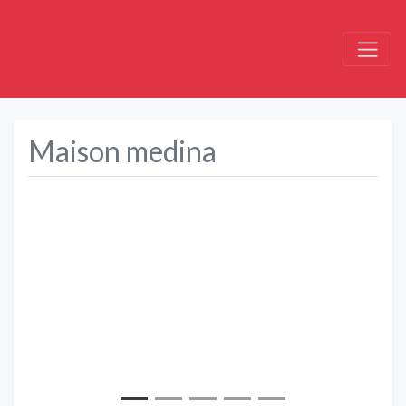
Maison medina
Précédent
Suivant