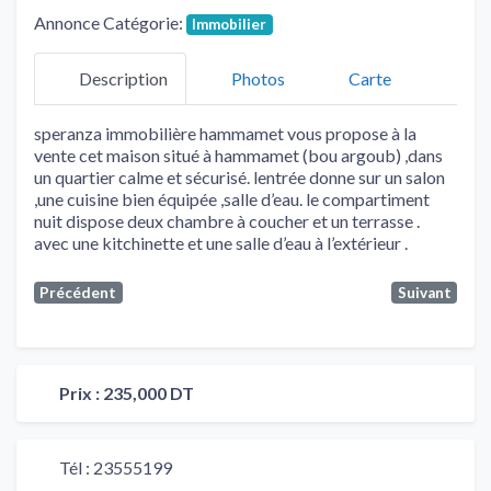
Annonce Catégorie:
Immobilier
Description
Photos
Carte
speranza immobilière hammamet vous propose à la
vente cet maison situé à hammamet (bou argoub) ,dans
un quartier calme et sécurisé. lentrée donne sur un salon
,une cuisine bien équipée ,salle d’eau. le compartiment
nuit dispose deux chambre à coucher et un terrasse .
avec une kitchinette et une salle d’eau à l’extérieur .
Précédent
Suivant
Prix :
235,000 DT
Tél :
23555199