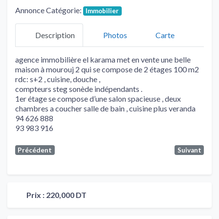
Annonce Catégorie:
Immobilier
Description
Photos
Carte
agence immobilière el karama met en vente une belle
maison à mourouj 2 qui se compose de 2 étages 100 m2
rdc: s+2 , cuisine, douche ,
compteurs steg sonède indépendants .
1er étage se compose d’une salon spacieuse , deux
chambres a coucher salle de bain , cuisine plus veranda
94 626 888
93 983 916
Précédent
Suivant
Prix :
220,000 DT