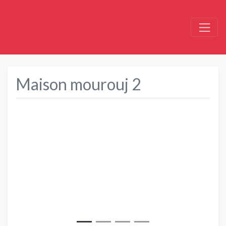
Maison mourouj 2
Précédent
Suivant