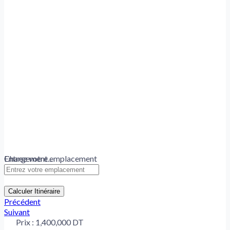
Chargement...
Entrez votre emplacement
Calculer Itinéraire
Précédent
Suivant
Prix :
1,400,000 DT