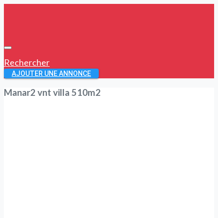
Rechercher
AJOUTER UNE ANNONCE
Manar2 vnt villa 510m2