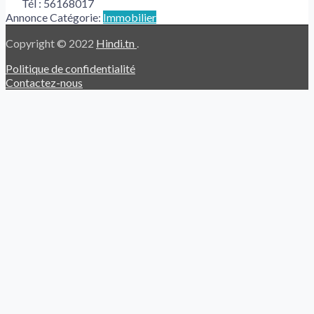
Tél :
56168017
Annonce Catégorie:
Immobilier
Copyright © 2022
Hindi.tn
.
Politique de confidentialité
Contactez-nous