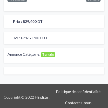
Prix :
829,400 DT
Tél :
+21671983000
Annonce Catégorie:
Terrain
Politique de confidentialité
Copyright © 2022
Hindi.tn
.
Contactez-nous