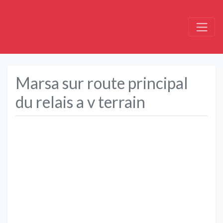
Marsa sur route principal
du relais a v terrain
Précédent
Suivant