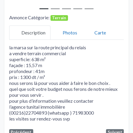
Annonce Catégorie:
Terrain
Description
Photos
Carte
la marsa sur la route principal du relais
a vendre terrain commercial
superficie: 638 m²
façade : 15,57 m
profondeur : 41m
prix : 1300 dt / m²
nous serons là pour vous aider à faire le bon choix .
quel que soit votre budget nous ferons de notre mieux
pour vous servir .
pour plus d’information veuillez contacter
l’agence tunital immobilière
(00216)22704893 (whatsapp ) 71983000
les visites sur rendez-vous svp
Précédent
Suivant