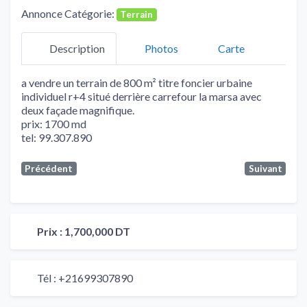
Annonce Catégorie:
Terrain
Description
Photos
Carte
a vendre un terrain de 800 m² titre foncier urbaine
individuel r+4 situé derrière carrefour la marsa avec
deux façade magnifique.
prix: 1700 md
tel: 99.307.890
Précédent
Suivant
Prix :
1,700,000 DT
Tél :
+21699307890