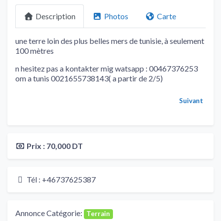
Description
Photos
Carte
une terre loin des plus belles mers de tunisie, à seulement
100 mètres
n hesitez pas a kontakter mig watsapp : 00467376253
om a tunis 0021655738143( a partir de 2/5)
Suivant
Prix :
70,000 DT
Tél :
+46737625387
Annonce Catégorie:
Terrain