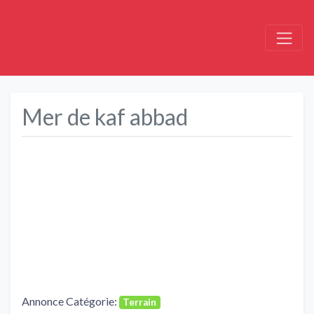
Mer de kaf abbad
Précédent
Suivant
Annonce Catégorie:
Terrain