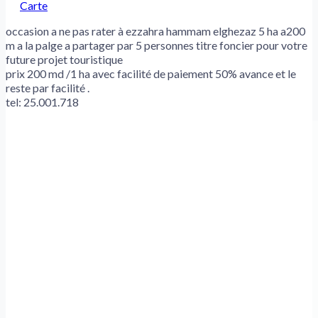
Carte
occasion a ne pas rater à ezzahra hammam elghezaz 5 ha a200
m a la palge a partager par 5 personnes titre foncier pour votre
future projet touristique
prix 200 md /1 ha avec facilité de paiement 50% avance et le
reste par facilité .
tel: 25.001.718