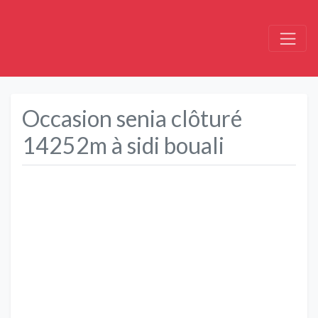
Occasion senia clôturé
14252m à sidi bouali
Précédent
Suivant