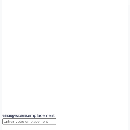
Chargement...
Entrez votre emplacement