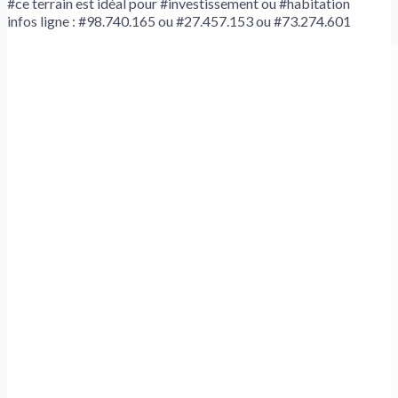
#ce terrain est idéal pour #investissement ou #habitation
infos ligne : #98.740.165 ou #27.457.153 ou #73.274.601