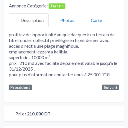
Annonce Catégorie:
Terrain
Description
Photos
Carte
profitez de lopportunité unique dacquérir un terrain de
titre foncier collectif privilégie en front de mer avec
accès direct a une plage magnifique.
emplacement :ezzahra kelibia.
superficie : 10000 m²
prix : 210 md avec facilité de paiement valable jusqu’à le
31/12/2025 .
pour plus dinformation contacter nous à 25.001.718
Précédent
Suivant
Prix :
210,000 DT