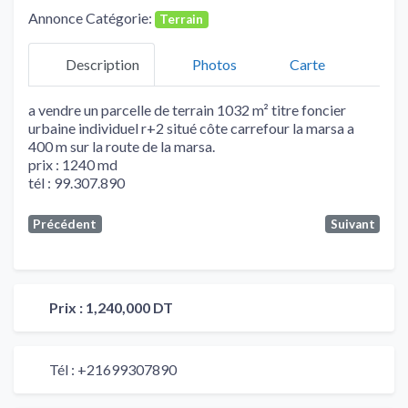
Annonce Catégorie:
Terrain
Description
Photos
Carte
a vendre un parcelle de terrain 1032 m² titre foncier
urbaine individuel r+2 situé côte carrefour la marsa a
400 m sur la route de la marsa.
prix : 1240 md
tél : 99.307.890
Précédent
Suivant
Prix :
1,240,000 DT
Tél :
+21699307890