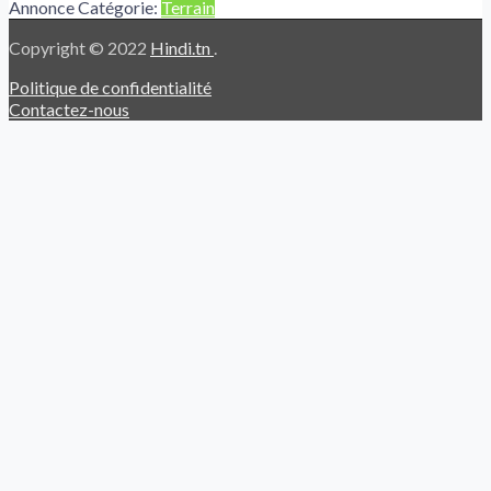
Annonce Catégorie:
Terrain
Copyright © 2022
Hindi.tn
.
Politique de confidentialité
Contactez-nous