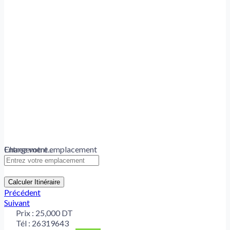
Chargement...
Entrez votre emplacement
Calculer Itinéraire
Précédent
Suivant
Prix :
25,000 DT
Tél :
26319643