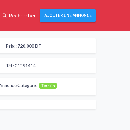
Rechercher
AJOUTER UNE ANNONCE
Prix :
720,000 DT
Tél :
21291414
Annonce Catégorie:
Terrain