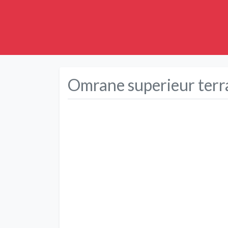
Omrane superieur terra
Précédent