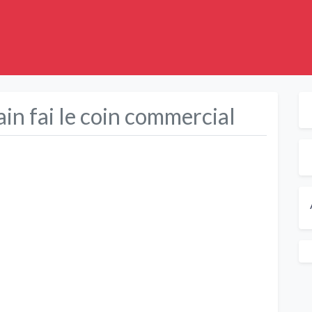
in fai le coin commercial
Suivant