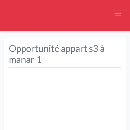
Opportunité appart s3 à
manar 1
Précédent
Suivant