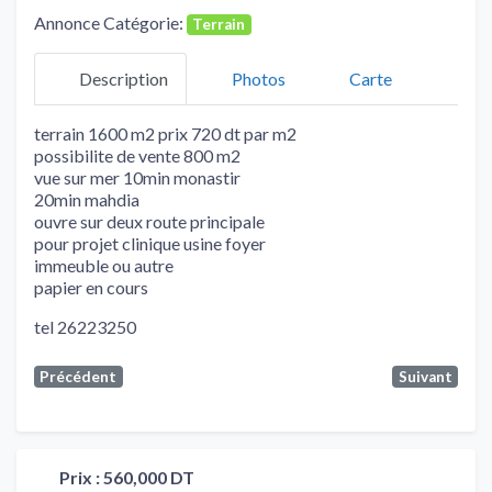
Annonce Catégorie:
Terrain
Description
Photos
Carte
terrain 1600 m2 prix 720 dt par m2
possibilite de vente 800 m2
vue sur mer 10min monastir
20min mahdia
ouvre sur deux route principale
pour projet clinique usine foyer
immeuble ou autre
papier en cours
tel 26223250
Précédent
Suivant
Prix :
560,000 DT