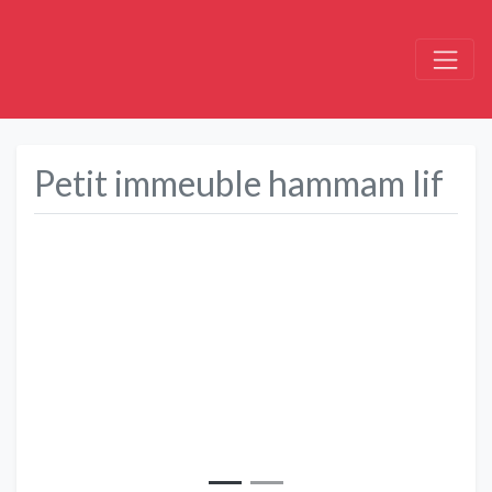
Petit immeuble hammam lif
Précédent
Suivant