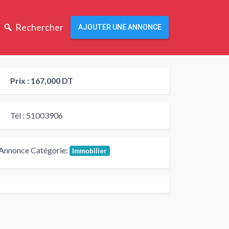
Rechercher
AJOUTER UNE ANNONCE
Prix :
167,000 DT
Tél :
51003906
Annonce Catégorie:
Immobilier