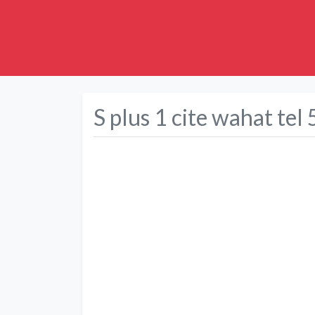
S plus 1 cite wahat t
Précédent