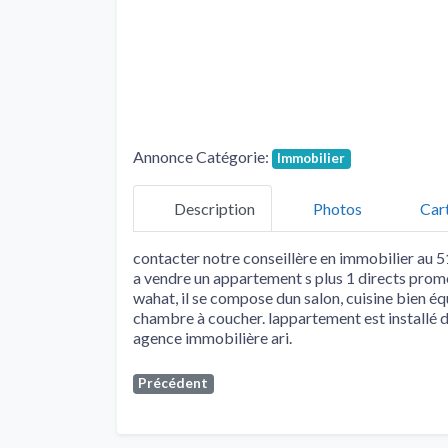
Annonce Catégorie:
Immobilier
Description
Photos
Car
contacter notre conseillère en immobilier 
a vendre un appartement s plus 1 directs promo
wahat, il se compose dun salon, cuisine bien éq
chambre à coucher. lappartement est installé d
agence immobilière ari.
Précédent