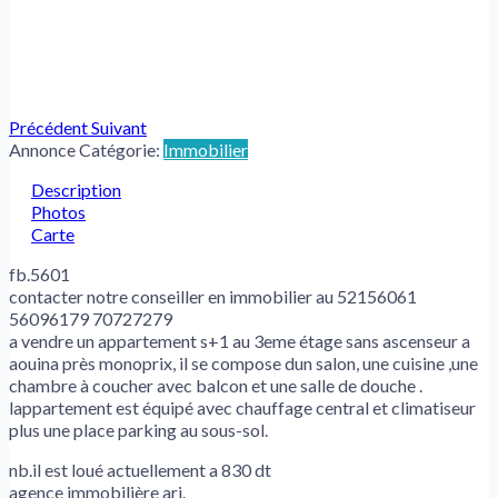
Précédent
Suivant
Annonce Catégorie:
Immobilier
Description
Photos
Carte
fb.5601
contacter notre conseiller en immobilier au 52156061
56096179 70727279
a vendre un appartement s+1 au 3eme étage sans ascenseur a
aouina près monoprix, il se compose dun salon, une cuisine ,une
chambre à coucher avec balcon et une salle de douche .
lappartement est équipé avec chauffage central et climatiseur
plus une place parking au sous-sol.
nb.il est loué actuellement a 830 dt
agence immobilière ari.