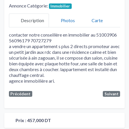
Annonce Catégorie:
Immobilier
Description
Photos
Carte
contacter notre conseillère en immobilier au 51003906
56096179 70727279
a vendre un appartement s plus 2 directs promoteur avec
un petit jardin aux rdc dans une résidence calme et bien
sécurisée à ain zagouan, il se compose dun salon, cuisine
bien équipée avec plaque hotte four, une salle de bain et
deux chambres à coucher. lappartement est installé dun
chauffage central.
agence immobilière ari.
Précédent
Suivant
Prix :
457,000 DT