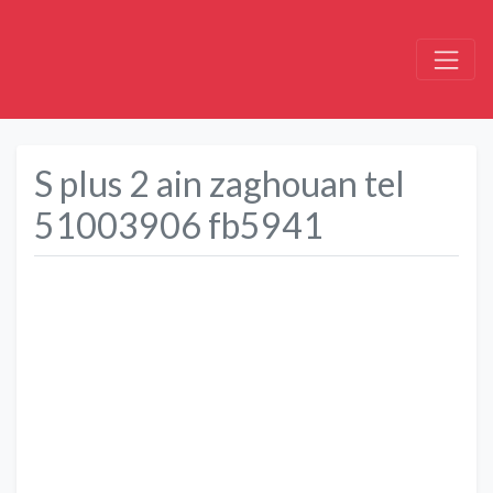
S plus 2 ain zaghouan tel
51003906 fb5941
Précédent
Suivant