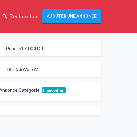
Rechercher
AJOUTER UNE ANNONCE
Prix :
517,000 DT
Tél :
53690169
Annonce Catégorie:
Immobilier