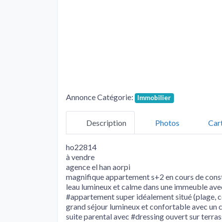
Annonce Catégorie:
Immobilier
Description
Photos
Car
ho22814
à vendre
agence el han aorpi
magnifique appartement s+2 en cours de const
leau lumineux et calme dans une immeuble avec 
#appartement super idéalement situé (plage, 
grand séjour lumineux et confortable avec un 
suite parental avec #dressing ouvert sur terras