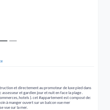
te
ruction et directement au promoteur de luxe pied dans
assesseur et gardien jour et nuit en face la plage .
commerces, hotels ). cet #appartement est composé de:
coin à manger ouvert sur un balcon vue mer
se vue sur la mer.