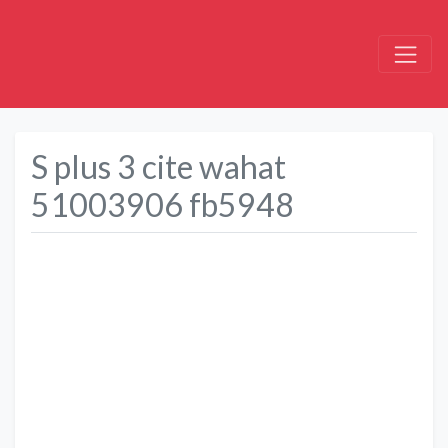
S plus 3 cite wahat
51003906 fb5948
Précédent
Suivant