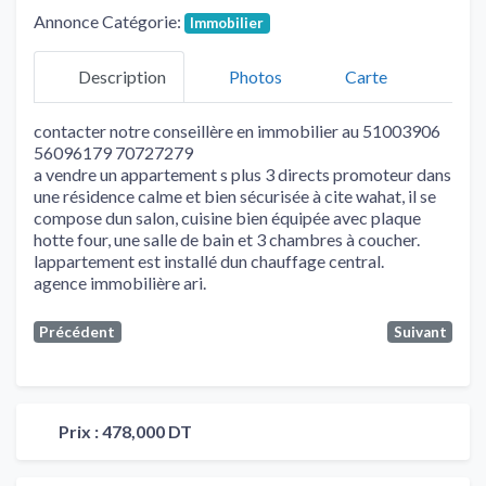
Annonce Catégorie:
Immobilier
Description
Photos
Carte
contacter notre conseillère en immobilier au 51003906
56096179 70727279
a vendre un appartement s plus 3 directs promoteur dans
une résidence calme et bien sécurisée à cite wahat, il se
compose dun salon, cuisine bien équipée avec plaque
hotte four, une salle de bain et 3 chambres à coucher.
lappartement est installé dun chauffage central.
agence immobilière ari.
Précédent
Suivant
Prix :
478,000 DT